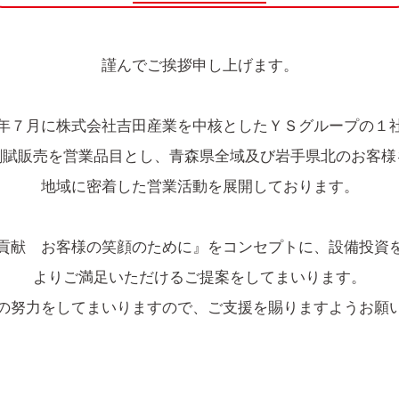
謹んでご挨拶申し上げます。
年７月に株式会社吉田産業を中核としたＹＳグループの１
割賦販売を営業品目とし、青森県全域及び岩手県北のお客様
地域に密着した営業活動を展開しております。
貢献 お客様の笑顔のために』をコンセプトに、設備投資
よりご満足いただけるご提案をしてまいります。
の努力をしてまいりますので、ご支援を賜りますようお願