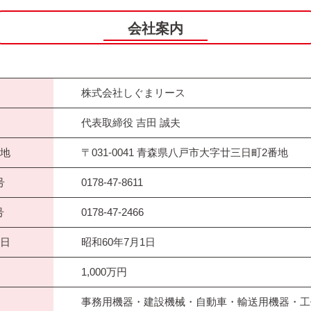
会社案内
株式会社しぐまリース
代表取締役 吉田 誠夫
地
〒031-0041 青森県八戸市大字廿三日町2番地
号
0178-47-8611
号
0178-47-2466
日
昭和60年7月1日
1,000万円
事務用機器・建設機械・自動車・輸送用機器・工