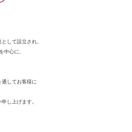
社として設立され、
を中心に、
を通してお客様に
い申し上げます。