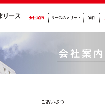
会社案内
リースのメリット
物件
ごあいさつ