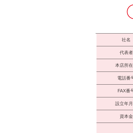
社名
代表者
本店所在
電話番
FAX番
設立年月
資本金