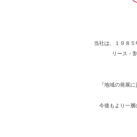
当社は、１９８５
リース・
『地域の発展に
今後もより一層